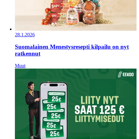
28.1.2026
Suomalainen Menestysresepti kilpailu on nyt
ratkennut
Muut