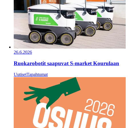
26.6.2026
Ruokarobotit saapuvat S-market Kourulaan
Uutiset
Tapahtumat