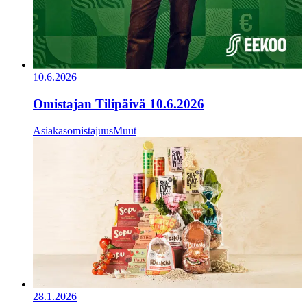
10.6.2026
Omistajan Tilipäivä 10.6.2026
Asiakasomistajuus
Muut
28.1.2026