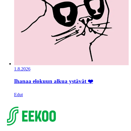
1.8.2026
Ihanaa elokuun alkua ystävät ❤️
Edut