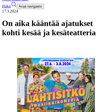
Haku
Avaa navigaatio
17.3.2024
On aika kääntää ajatukset
kohti kesää ja kesäteatteria