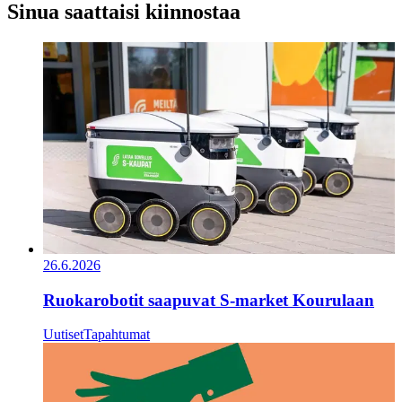
Sinua saattaisi kiinnostaa
26.6.2026
Ruokarobotit saapuvat S-market Kourulaan
Uutiset
Tapahtumat