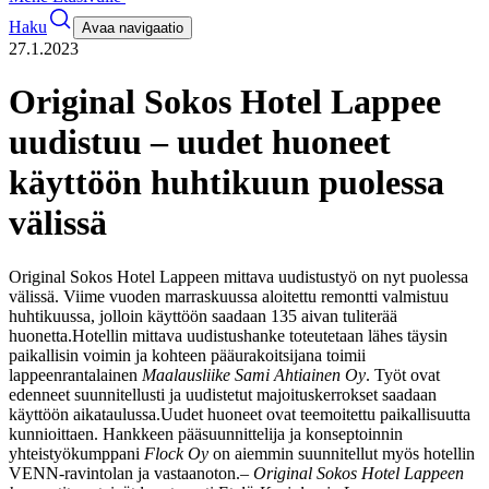
Haku
Avaa navigaatio
27.1.2023
Original Sokos Hotel Lappee
uudistuu – uudet huoneet
käyttöön huhtikuun puolessa
välissä
Original Sokos Hotel Lappeen mittava uudistustyö on nyt puolessa
välissä. Viime vuoden marraskuussa aloitettu remontti valmistuu
huhtikuussa, jolloin käyttöön saadaan 135 aivan tuliterää
huonetta.
Hotellin mittava uudistushanke toteutetaan lähes täysin
paikallisin voimin ja kohteen pääurakoitsijana toimii
lappeenrantalainen
Maalausliike Sami Ahtiainen Oy
. Työt ovat
edenneet suunnitellusti ja uudistetut majoituskerrokset saadaan
käyttöön aikataulussa.
Uudet huoneet ovat teemoitettu paikallisuutta
kunnioittaen. Hankkeen pääsuunnittelija ja konseptoinnin
yhteistyökumppani
Flock Oy
on aiemmin suunnitellut myös hotellin
VENN-ravintolan ja vastaanoton.
–
Original Sokos Hotel Lappeen