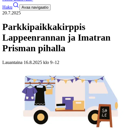
Haku
Avaa navigaatio
20.7.2025
Parkkipaikkakirppis
Lappeenrannan ja Imatran
Prisman pihalla
Lauantaina 16.8.2025 klo 9–12