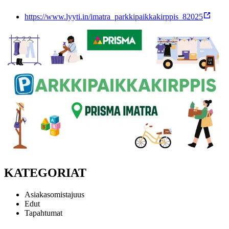
https://www.lyyti.in/imatra_parkkipaikkakirppis_82025
KATEGORIAT
Asiakasomistajuus
Edut
Tapahtumat