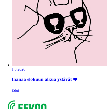
1.8.2026
Ihanaa elokuun alkua ystävät ❤️
Edut