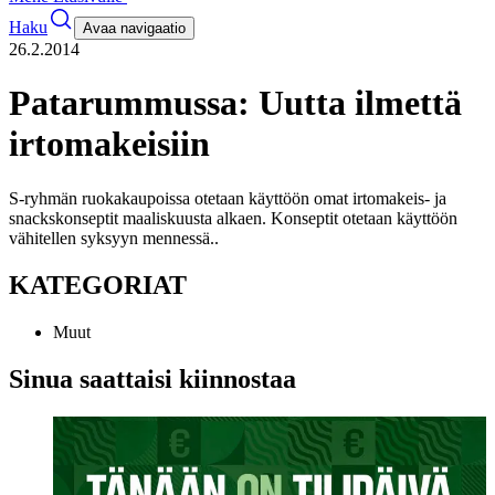
Haku
Avaa navigaatio
26.2.2014
Patarummussa: Uutta ilmettä
irtomakeisiin
S-ryhmän ruokakaupoissa otetaan käyttöön omat irtomakeis- ja
snackskonseptit maaliskuusta alkaen. Konseptit otetaan käyttöön
vähitellen syksyyn mennessä.
.
KATEGORIAT
Muut
Sinua saattaisi kiinnostaa