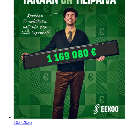
10.6.2026