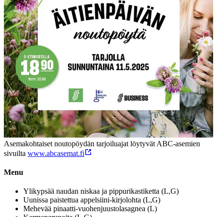
Asemakohtaiset noutopöydän tarjoiluajat löytyvät ABC-asemien
sivuilta
www.abcasemat.fi
Menu
Ylikypsää naudan niskaa ja pippurikastiketta (L,G)
Uunissa paistettua appelsiini-kirjolohta (L,G)
Mehevää pinaatti-vuohenjuustolasagnea (L)