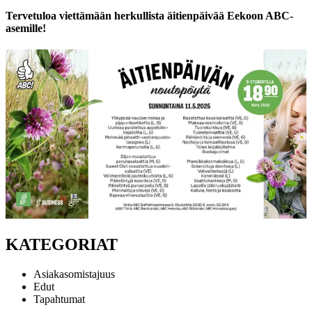
Tervetuloa viettämään herkullista äitienpäivää Eekoon ABC-
asemille!
KATEGORIAT
Asiakasomistajuus
Edut
Tapahtumat