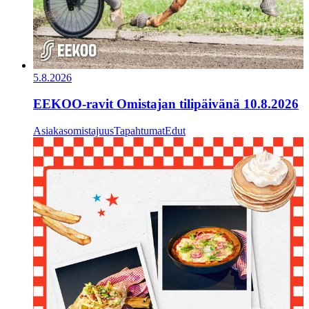
5.8.2026
EEKOO-ravit Omistajan tilipäivänä 10.8.2026
Asiakasomistajuus
Tapahtumat
Edut