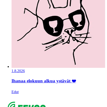
1.8.2026
Ihanaa elokuun alkua ystävät ❤️
Edut