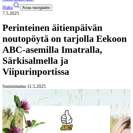
Haku
Avaa navigaatio
7.5.2025
Perinteinen äitienpäivän
noutopöytä on tarjolla Eekoon
ABC-asemilla Imatralla,
Särkisalmella ja
Viipurinportissa
Sunnuntaina 11.5.2025