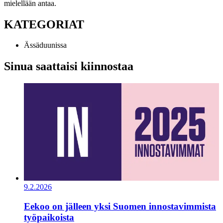
mielellään antaa.
KATEGORIAT
Ässäduunissa
Sinua saattaisi kiinnostaa
9.2.2026
Eekoo on jälleen yksi Suomen innostavimmista
työpaikoista