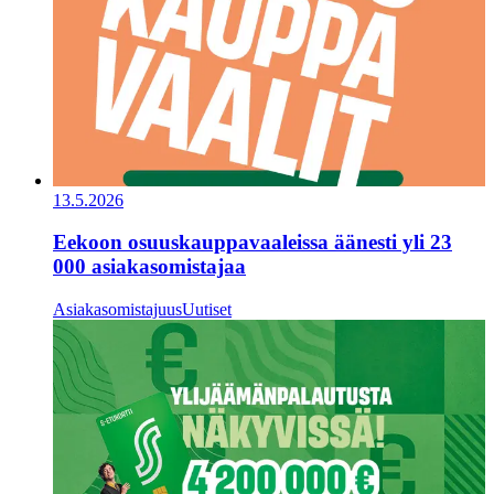
13.5.2026
Eekoon osuuskauppavaaleissa äänesti yli 23
000 asiakasomistajaa
Asiakasomistajuus
Uutiset