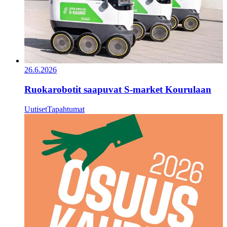
26.6.2026
Ruokarobotit saapuvat S-market Kourulaan
Uutiset
Tapahtumat