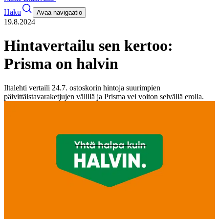
Haku
Avaa navigaatio
19.8.2024
Hintavertailu sen kertoo:
Prisma on halvin
Iltalehti vertaili 24.7. ostoskorin hintoja suurimpien
päivittäistavaraketjujen välillä ja Prisma vei voiton selvällä erolla.