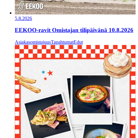
5.8.2026
EEKOO-ravit Omistajan tilipäivänä 10.8.2026
Asiakasomistajuus
Tapahtumat
Edut