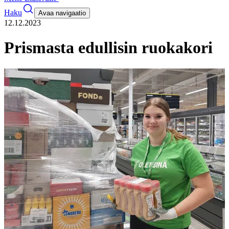
Haku
Avaa navigaatio
12.12.2023
Prismasta edullisin ruokakori