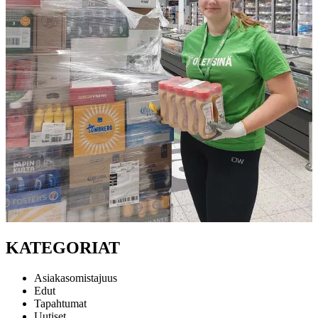
KATEGORIAT
Asiakasomistajuus
Edut
Tapahtumat
Uutiset