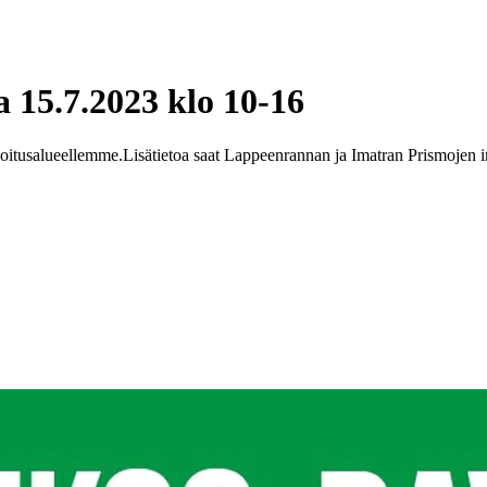
 15.7.2023 klo 10-16
koitusalueellemme.
Lisätietoa saat Lappeenrannan ja Imatran Prismojen i