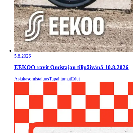
5.8.2026
EEKOO-ravit Omistajan tilipäivänä 10.8.2026
Asiakasomistajuus
Tapahtumat
Edut