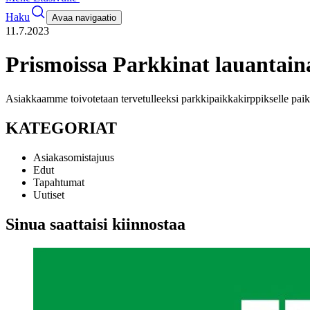
Haku
Avaa navigaatio
11.7.2023
Prismoissa Parkkinat lauantaina
Asiakkaamme toivotetaan tervetulleeksi parkkipaikkakirppikselle pai
KATEGORIAT
Asiakasomistajuus
Edut
Tapahtumat
Uutiset
Sinua saattaisi kiinnostaa