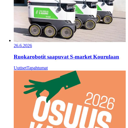
26.6.2026
Ruokarobotit saapuvat S-market Kourulaan
Uutiset
Tapahtumat