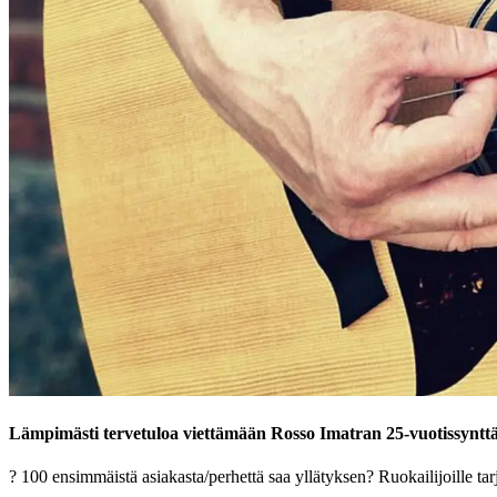
Lämpimästi tervetuloa viettämään Rosso Imatran 25-vuotissynttä
? 100 ensimmäistä asiakasta/perhettä saa yllätyksen
? Ruokailijoille ta