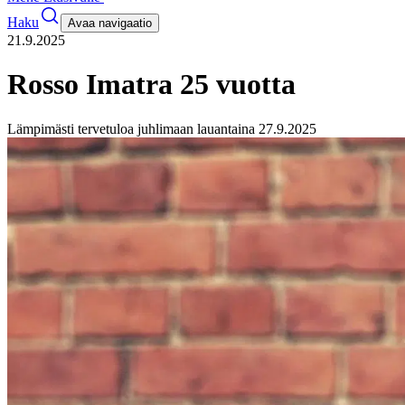
Haku
Avaa navigaatio
21.9.2025
Rosso Imatra 25 vuotta
Lämpimästi tervetuloa juhlimaan lauantaina 27.9.2025