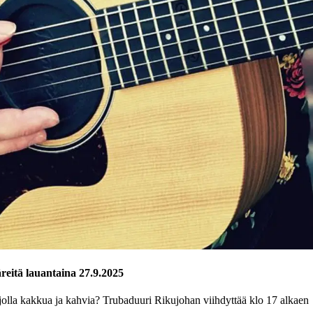
reitä lauantaina 27.9.2025
rjolla kakkua ja kahvia
? Trubaduuri Rikujohan viihdyttää klo 17 alkaen