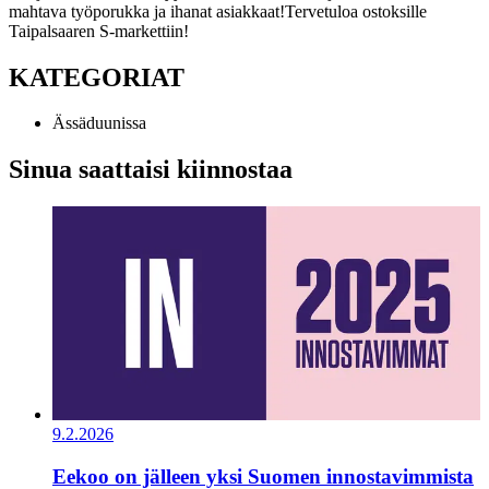
mahtava työporukka ja ihanat asiakkaat!
Tervetuloa ostoksille
Taipalsaaren S-markettiin!
KATEGORIAT
Ässäduunissa
Sinua saattaisi kiinnostaa
9.2.2026
Eekoo on jälleen yksi Suomen innostavimmista