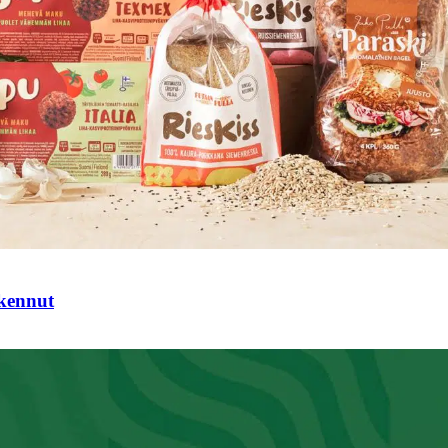
tkennut