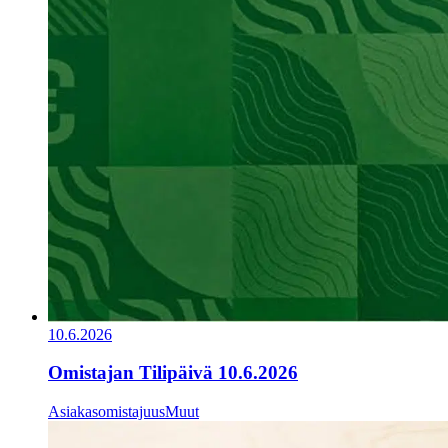
10.6.2026
Omistajan Tilipäivä 10.6.2026
Asiakasomistajuus
Muut