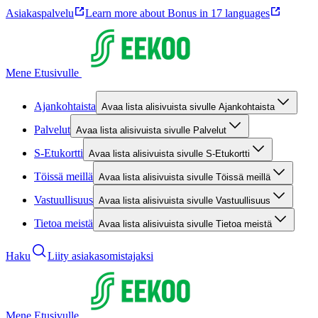
Asiakaspalvelu
Learn more about Bonus in 17 languages
Mene Etusivulle
Ajankohtaista
Avaa lista alisivuista sivulle Ajankohtaista
Palvelut
Avaa lista alisivuista sivulle Palvelut
S-Etukortti
Avaa lista alisivuista sivulle S-Etukortti
Töissä meillä
Avaa lista alisivuista sivulle Töissä meillä
Vastuullisuus
Avaa lista alisivuista sivulle Vastuullisuus
Tietoa meistä
Avaa lista alisivuista sivulle Tietoa meistä
Haku
Liity asiakasomistajaksi
Mene Etusivulle