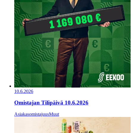
10.6.2026
Omistajan Tilipäivä 10.6.2026
Asiakasomistajuus
Muut