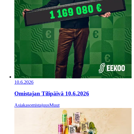
10.6.2026
Omistajan Tilipäivä 10.6.2026
Asiakasomistajuus
Muut