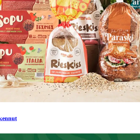
tkennut