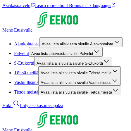
Asiakaspalvelu
Learn more about Bonus in 17 languages
Mene Etusivulle
Ajankohtaista
Avaa lista alisivuista sivulle Ajankohtaista
Palvelut
Avaa lista alisivuista sivulle Palvelut
S-Etukortti
Avaa lista alisivuista sivulle S-Etukortti
Töissä meillä
Avaa lista alisivuista sivulle Töissä meillä
Vastuullisuus
Avaa lista alisivuista sivulle Vastuullisuus
Tietoa meistä
Avaa lista alisivuista sivulle Tietoa meistä
Haku
Liity asiakasomistajaksi
Mene Etusivulle