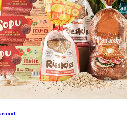
tkennut