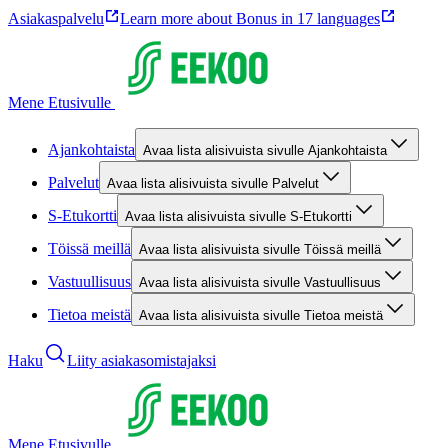
Asiakaspalvelu
Learn more about Bonus in 17 languages
Mene Etusivulle
Ajankohtaista
Avaa lista alisivuista sivulle Ajankohtaista
Palvelut
Avaa lista alisivuista sivulle Palvelut
S-Etukortti
Avaa lista alisivuista sivulle S-Etukortti
Töissä meillä
Avaa lista alisivuista sivulle Töissä meillä
Vastuullisuus
Avaa lista alisivuista sivulle Vastuullisuus
Tietoa meistä
Avaa lista alisivuista sivulle Tietoa meistä
Haku
Liity asiakasomistajaksi
Mene Etusivulle