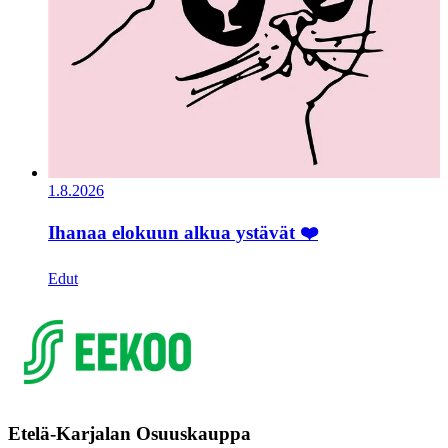
1.8.2026
Ihanaa elokuun alkua ystävät ❤️
Edut
Etelä-Karjalan Osuuskauppa