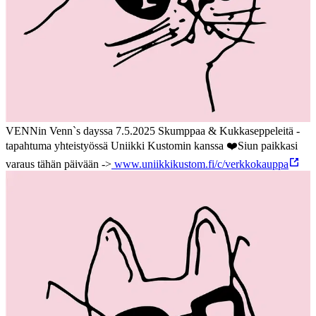
VENNin Venn`s dayssa 7.5.2025 Skumppaa & Kukkaseppeleitä -
tapahtuma yhteistyössä Uniikki Kustomin kanssa ❤️
Siun paikkasi
varaus tähän päivään ->
www.uniikkikustom.fi/c/verkkokauppa