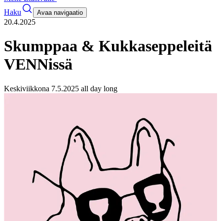
Haku
Avaa navigaatio
20.4.2025
Skumppaa & Kukkaseppeleitä
VENNissä
Keskiviikkona 7.5.2025 all day long