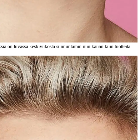
ksia on luvassa keskiviikosta sunnuntaihin niin kauan kuin tuotteita