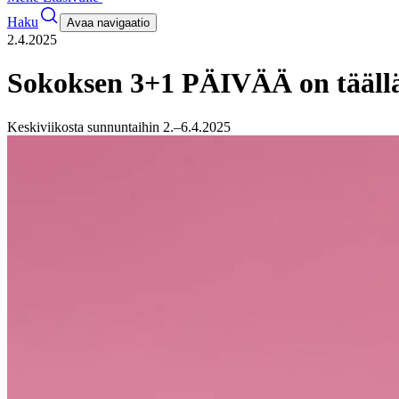
Haku
Avaa navigaatio
2.4.2025
Sokoksen 3+1 PÄIVÄÄ on täällä
Keskiviikosta sunnuntaihin 2.–6.4.2025