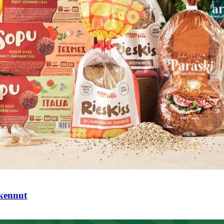
tkennut