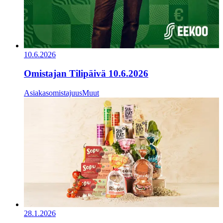
10.6.2026
Omistajan Tilipäivä 10.6.2026
Asiakasomistajuus
Muut
28.1.2026