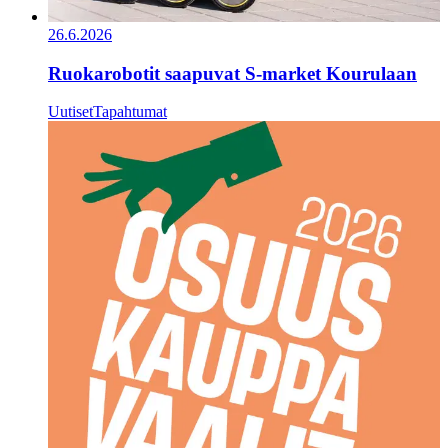
26.6.2026
Ruokarobotit saapuvat S-market Kourulaan
Uutiset
Tapahtumat