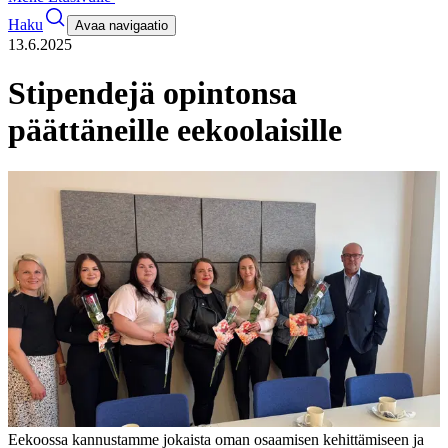
Haku
Avaa navigaatio
13.6.2025
Stipendejä opintonsa
päättäneille eekoolaisille
Eekoossa kannustamme jokaista oman osaamisen kehittämiseen ja