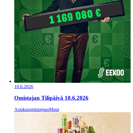
10.6.2026
Omistajan Tilipäivä 10.6.2026
Asiakasomistajuus
Muut