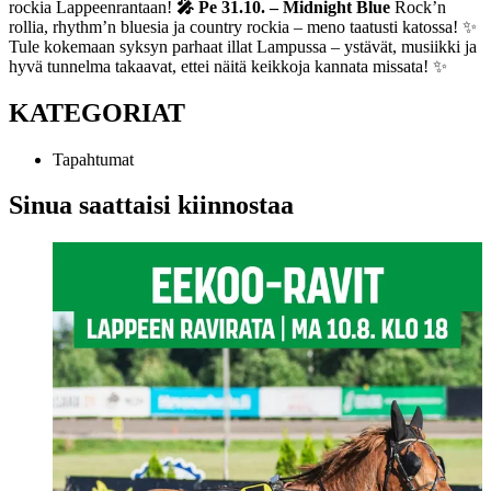
rockia Lappeenrantaan!
🎤 Pe 31.10. – Midnight Blue
Rock’n
rollia, rhythm’n bluesia ja country rockia – meno taatusti katossa! ✨
Tule kokemaan syksyn parhaat illat Lampussa – ystävät, musiikki ja
hyvä tunnelma takaavat, ettei näitä keikkoja kannata missata! ✨
KATEGORIAT
Tapahtumat
Sinua saattaisi kiinnostaa