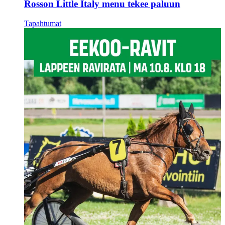
Rosson Little Italy menu tekee paluun
Tapahtumat