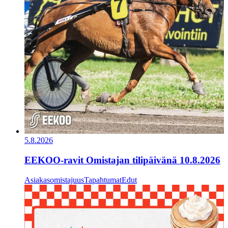
5.8.2026
EEKOO-ravit Omistajan tilipäivänä 10.8.2026
Asiakasomistajuus
Tapahtumat
Edut