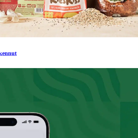
tkennut