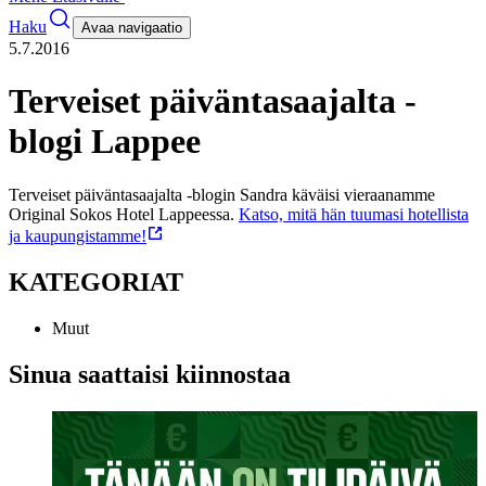
Haku
Avaa navigaatio
5.7.2016
Terveiset päiväntasaajalta -
blogi Lappee
Terveiset päiväntasaajalta -blogin Sandra käväisi vieraanamme
Original Sokos Hotel Lappeessa.
Katso, mitä hän tuumasi hotellista
ja kaupungistamme!
KATEGORIAT
Muut
Sinua saattaisi kiinnostaa