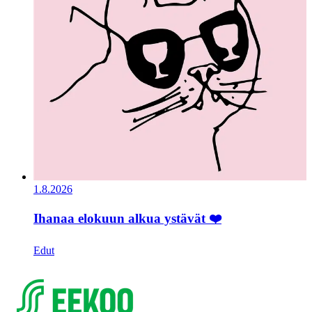
1.8.2026
Ihanaa elokuun alkua ystävät ❤️
Edut