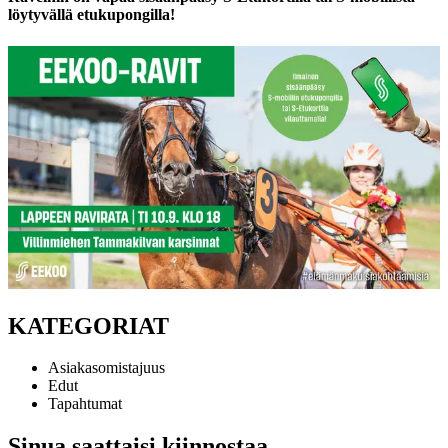
löytyvällä etukupongilla!
KATEGORIAT
Asiakasomistajuus
Edut
Tapahtumat
Sinua saattaisi kiinnostaa