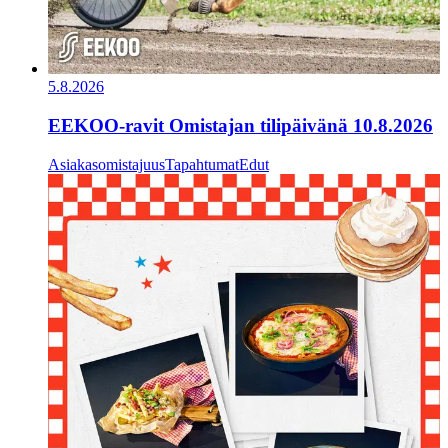
5.8.2026
EEKOO-ravit Omistajan tilipäivänä 10.8.2026
Asiakasomistajuus
Tapahtumat
Edut