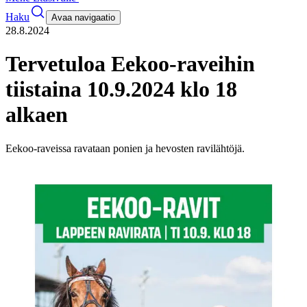
Haku
Avaa navigaatio
28.8.2024
Tervetuloa Eekoo-raveihin
tiistaina 10.9.2024 klo 18
alkaen
Eekoo-raveissa ravataan ponien ja hevosten ravilähtöjä.