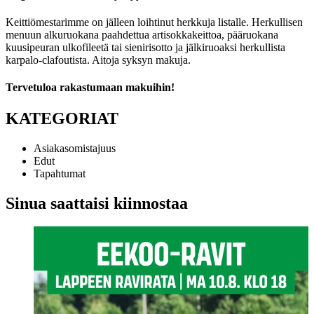
Keittiömestarimme on jälleen loihtinut herkkuja listalle. Herkullisen
menuun alkuruokana paahdettua artisokkakeittoa, pääruokana
kuusipeuran ulkofileetä tai sienirisotto ja jälkiruoaksi herkullista
karpalo-clafoutista. Aitoja syksyn makuja.
Tervetuloa rakastumaan makuihin!
KATEGORIAT
Asiakasomistajuus
Edut
Tapahtumat
Sinua saattaisi kiinnostaa