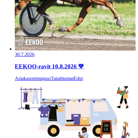
30.7.2026
EEKOO-ravit 10.8.2026 💚
Asiakasomistajuus
Tapahtumat
Edut