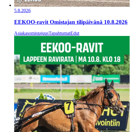
5.8.2026
EEKOO-ravit Omistajan tilipäivänä 10.8.2026
Asiakasomistajuus
Tapahtumat
Edut