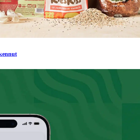
tkennut