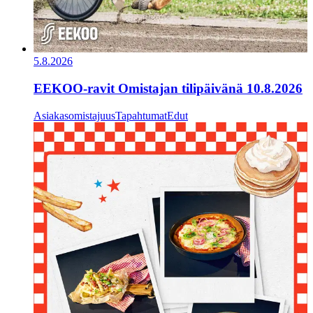
5.8.2026
EEKOO-ravit Omistajan tilipäivänä 10.8.2026
Asiakasomistajuus
Tapahtumat
Edut