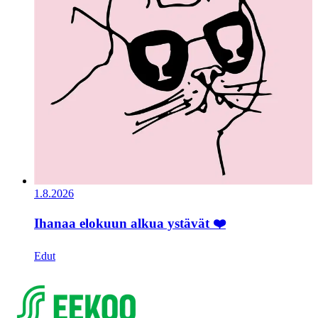
1.8.2026
Ihanaa elokuun alkua ystävät ❤️
Edut