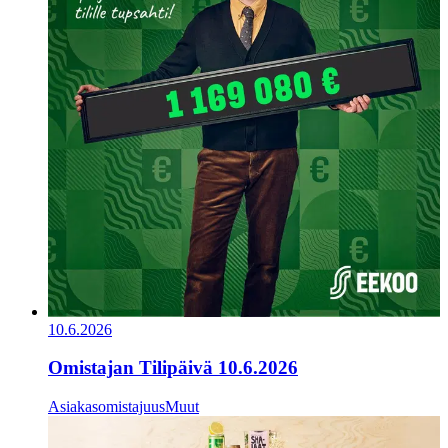
10.6.2026
Omistajan Tilipäivä 10.6.2026
Asiakasomistajuus
Muut