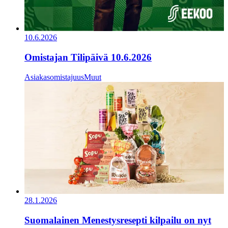
10.6.2026
Omistajan Tilipäivä 10.6.2026
Asiakasomistajuus
Muut
28.1.2026
Suomalainen Menestysresepti kilpailu on nyt