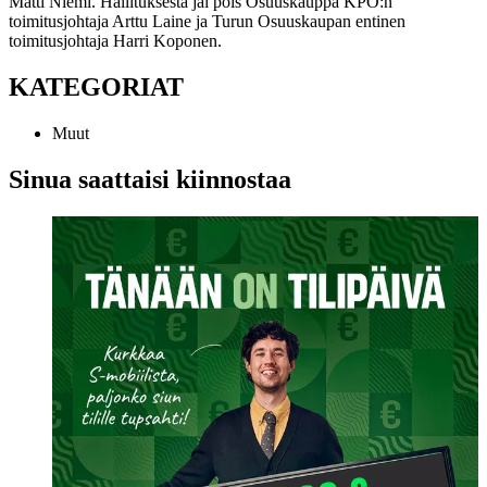
Matti Niemi. Hallituksesta jäi pois Osuuskauppa KPO:n
toimitusjohtaja Arttu Laine ja Turun Osuuskaupan entinen
toimitusjohtaja Harri Koponen.
KATEGORIAT
Muut
Sinua saattaisi kiinnostaa