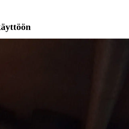
käyttöön