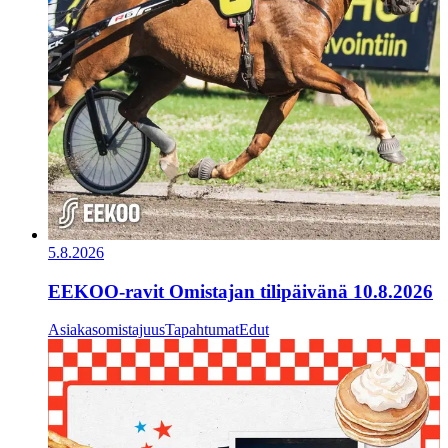
5.8.2026
EEKOO-ravit Omistajan tilipäivänä 10.8.2026
Asiakasomistajuus
Tapahtumat
Edut