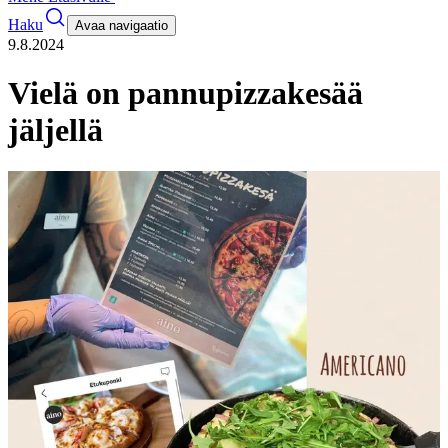
Haku
Avaa navigaatio
9.8.2024
Vielä on pannupizzakesää
jäljellä