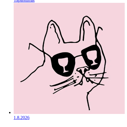
Tapahtumat
1.8.2026