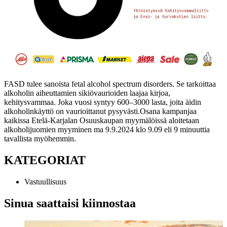
FASD tulee sanoista fetal alcohol spectrum disorders. Se tarkoittaa
alkoholin aiheuttamien sikiövaurioiden laajaa kirjoa,
kehitysvammaa. Joka vuosi syntyy 600–3000 lasta, joita äidin
alkoholinkäyttö on vaurioittanut pysyvästi.
Osana kampanjaa
kaikissa Etelä-Karjalan Osuuskaupan myymälöissä aloitetaan
alkoholijuomien myyminen ma 9.9.2024 klo 9.09 eli 9 minuuttia
tavallista myöhemmin.
KATEGORIAT
Vastuullisuus
Sinua saattaisi kiinnostaa