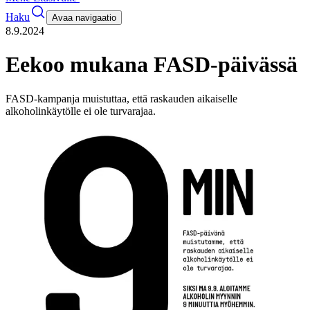
Haku
Avaa navigaatio
8.9.2024
Eekoo mukana FASD-päivässä
FASD-kampanja muistuttaa, että raskauden aikaiselle
alkoholinkäytölle ei ole turvarajaa.