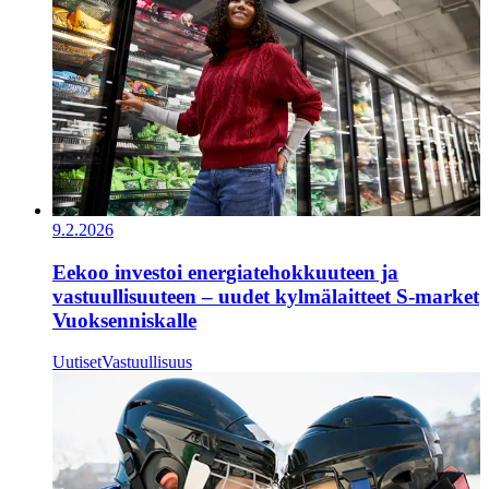
9.2.2026
Eekoo investoi energiatehokkuuteen ja
vastuullisuuteen – uudet kylmälaitteet S-market
Vuoksenniskalle
Uutiset
Vastuullisuus