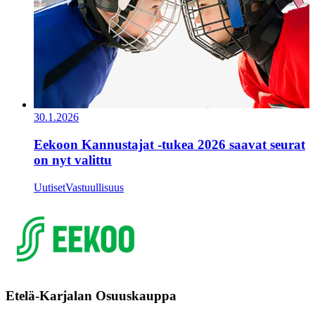
30.1.2026
Eekoon Kannustajat -tukea 2026 saavat seurat
on nyt valittu
Uutiset
Vastuullisuus
Etelä-Karjalan Osuuskauppa