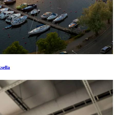
sella