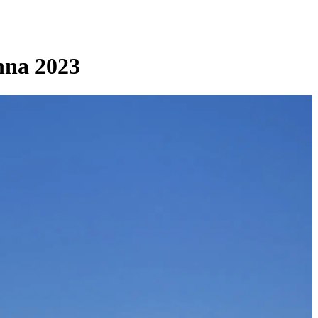
nna 2023