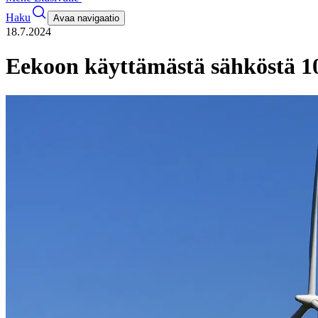
Haku
Avaa navigaatio
18.7.2024
Eekoon käyttämästä sähköstä 1