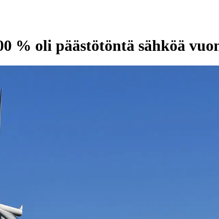
00 % oli päästötöntä sähköä vuo