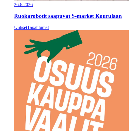
26.6.2026
Ruokarobotit saapuvat S-market Kourulaan
Uutiset
Tapahtumat